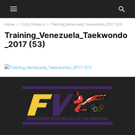
Home
Ciclo Olimpico
Training_Venezuela_Taekwondo_2017 (53)
Training_Venezuela_Taekwondo
_2017 (53)