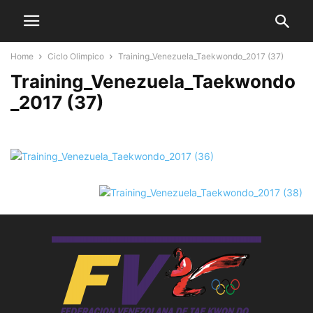
Home
Ciclo Olimpico
Training_Venezuela_Taekwondo_2017 (37)
Training_Venezuela_Taekwondo
_2017 (37)