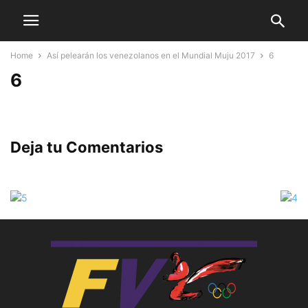
Home
Así pelearán los venezolanos en el Mundial Muju 2017
6
6
Deja tu Comentarios